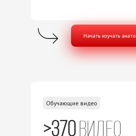
Начать изучать анат
Обучающие видео
>370
видео