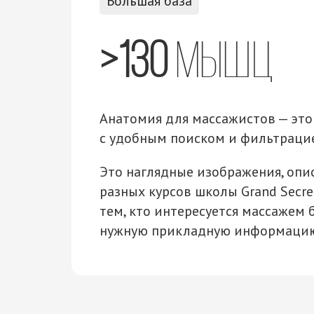
Большая база
>130
мышц
Анатомия для массажистов — эт
с
удобным поиском и фильтраци
Это наглядные изображения, опи
разных курсов школы Grand Secre
тем, кто интересуется массажем
нужную прикладную информацию