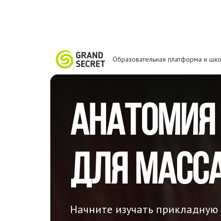
Образовательная платформа и шко
Анатомия
для
масс
Начните изучать прикладную