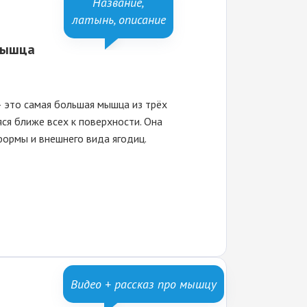
Название,
латынь, описание
мышца
 это самая большая мышца из трёх
ся ближе всех к поверхности. Она
формы и внешнего вида ягодиц.
Видео + рассказ про мышцу