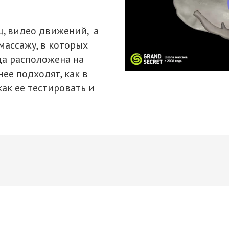
, видео движений, а
массажу, в которых
ца расположена на
ее подходят, как в
как ее тестировать и