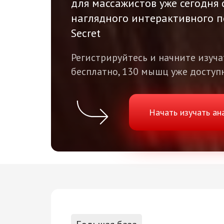
для
массажистов уже сегодня 
наглядного интерактивного п
Secret
Регистрируйтесь и начните изуч
бесплатно, 130 мышц уже доступ
Начать изучать а